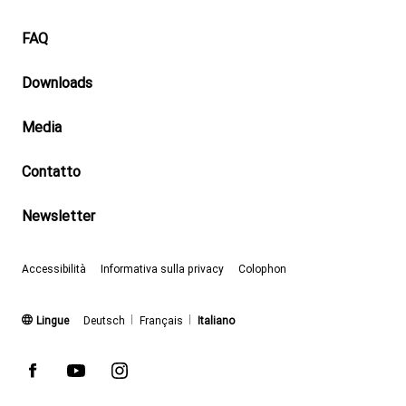
Footer
FAQ
Downloads
Media
Contatto
Newsletter
Accessibilità
Informativa sulla privacy
Colophon
(attivo)
Lingue
Deutsch
Français
Italiano