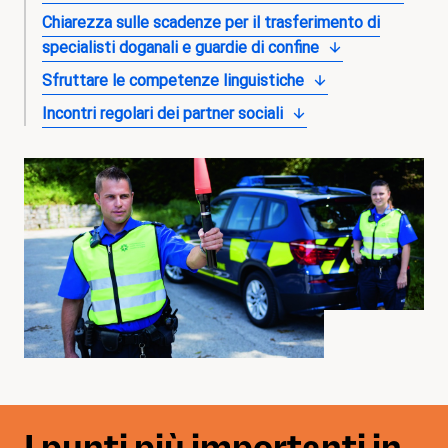
Chiarezza sulle scadenze per il trasferimento di
specialisti doganali e guardie di confine
Sfruttare le competenze linguistiche
Incontri regolari dei partner sociali
I punti più importanti in