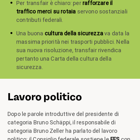
Per transfair è chiaro: per
rafforzare il
traffico merci su rotaia
servono sostanziali
contributi federali.
Una buona
cultura della sicurezza
va data la
massima priorità nei trasporti pubblici. Nella
sua nuova risoluzione, transfair rivendica
pertanto una Carta della cultura della
sicurezza.
Lavoro politico
Dopo le parole introduttive del presidente di
categoria Bruno Schäppi, il responsabile di
categoria Bruno Zeller ha parlato del lavoro
politico: il Consiglio federale sostiene le
FFS
con