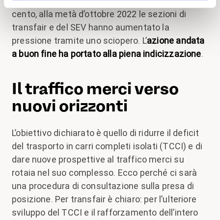
non voleva accordare il pieno indice dell’1,2 per
cento, alla metà d’ottobre 2022 le sezioni di
transfair e del SEV hanno aumentato la
pressione tramite uno sciopero. L’
azione
andata
a buon fine ha portato alla piena indicizzazione
.
Il traffico merci verso
nuovi orizzonti
L’obiettivo dichiarato è quello di ridurre il deficit
del trasporto in carri completi isolati (TCCI) e di
dare nuove prospettive al traffico merci su
rotaia nel suo complesso. Ecco perché ci sarà
una procedura di consultazione sulla presa di
posizione. Per transfair è chiaro: per l’ulteriore
sviluppo del TCCI e il rafforzamento dell’intero