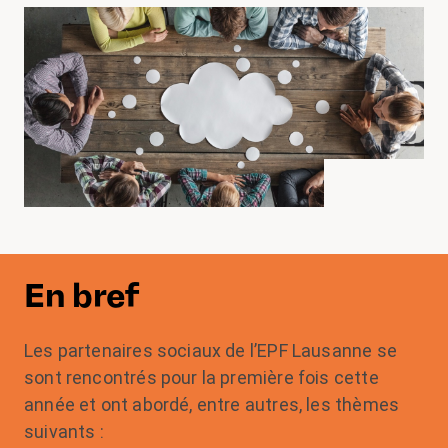
En bref
Les partenaires sociaux de l’EPF Lausanne se
sont rencontrés pour la première fois cette
année et ont abordé, entre autres, les thèmes
suivants :