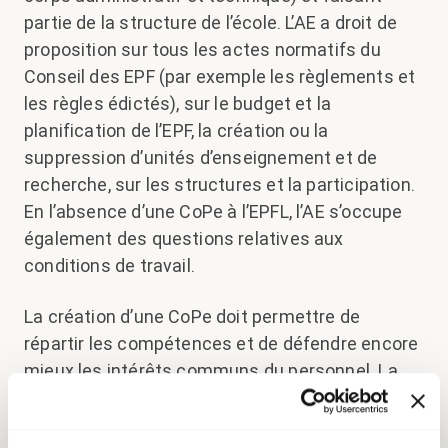
partie de la structure de l’école. L’AE a droit de
proposition sur tous les actes normatifs du
Conseil des EPF (par exemple les règlements et
les règles édictés), sur le budget et la
planification de l’EPF, la création ou la
suppression d’unités d’enseignement et de
recherche, sur les structures et la participation.
En l’absence d’une CoPe à l’EPFL, l’AE s’occupe
également des questions relatives aux
conditions de travail.
La création d’une CoPe doit permettre de
répartir les compétences et de défendre encore
mieux les intérêts communs du personnel. La
CoPe doit se prononcer de manière ciblée sur
les conditions de travail, la formation, la santé et