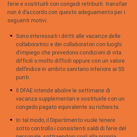
ferie e sostituirli con congedi retribuiti. transfair
non è d’accordo con questo adeguamento per i
seguenti motivi.
Sono interessati i diritti alle vacanze delle
collaboratrici e dei collaboratori con luoghi
d’impiego che prevedono condizioni di vita
difficili o molto difficili oppure con un valore
dell’indice in ambito sanitario inferiore ai 55
punti.
Il DFAE intende abolire le settimane di
vacanza supplementari e sostituirle con un
congedo pagato equivalente su richiesta.
In tal modo, il Dipartimento vuole tenere
sotto controllo i consistenti saldi di ferie del
personale, sottraendosi così alla propria